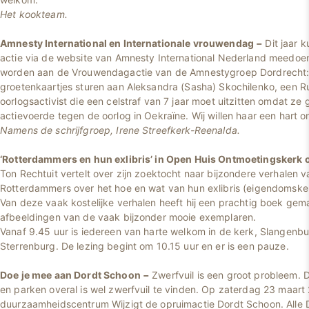
Het kookteam.
Amnesty International en Internationale vrouwendag
−
Dit jaar 
actie via de website van Amnesty International Nederland meedo
worden aan de Vrouwendagactie van de Amnestygroep Dordrecht
groetenkaartjes sturen aan Aleksandra (Sasha) Skochilenko, een Ru
oorlogsactivist die een celstraf van 7 jaar moet uitzitten omdat ze
actievoerde tegen de oorlog in Oekraïne. Wij willen haar een hart 
Namens de schrijfgroep, Irene Streefkerk-Reenalda.
‘Rotterdammers en hun exlibris’ in Open Huis Ontmoetingskerk o
Ton Rechtuit vertelt over zijn zoektocht naar bijzondere verhalen 
Rotterdammers over het hoe en wat van hun exlibris (eigendomsk
Van deze vaak kostelijke verhalen heeft hij een prachtig boek gema
afbeeldingen van de vaak bijzonder mooie exemplaren.
Vanaf 9.45 uur is iedereen van harte welkom in de kerk, Slangenbur
Sterrenburg. De lezing begint om 10.15 uur en er is een pauze.
Doe je mee aan Dordt Schoon
−
Zwerfvuil is een groot probleem. 
en parken overal is wel zwerfvuil te vinden. Op zaterdag 23 maart
duurzaamheidscentrum Wijzigt de opruimactie Dordt Schoon. Alle 