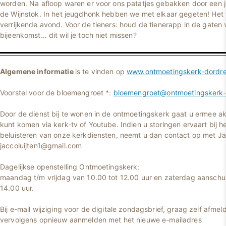
worden. Na afloop waren er voor ons patatjes gebakken door een 
de Wijnstok. In het jeugdhonk hebben we met elkaar gegeten! Het
verrijkende avond. Voor de tieners: houd de tienerapp in de gaten
bijeenkomst… dit wil je toch niet missen?
Algemene informatie
is te vinden op
www.ontmoetingskerk-dordre
Voorstel voor de bloemengroet *:
bloemengroet@ontmoetingskerk-d
Door de dienst bij te wonen in de ontmoetingskerk gaat u ermee ak
kunt komen via kerk-tv of Youtube. Indien u storingen ervaart bij he
beluisteren van onze kerkdiensten, neemt u dan contact op met Jac
jaccoluijten1@gmail.com
Dagelijkse openstelling Ontmoetingskerk:
maandag t/m vrijdag van 10.00 tot 12.00 uur en zaterdag aanschui
14.00 uur.
Bij e-mail wijziging voor de digitale zondagsbrief, graag zelf afmel
vervolgens opnieuw aanmelden met het nieuwe e-mailadres