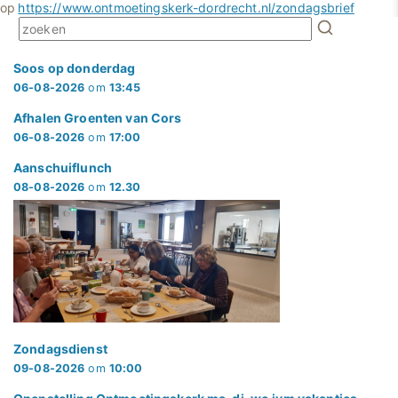
op
https://www.ontmoetingskerk-dordrecht.nl/zondagsbrief
Soos op donderdag
06-08-2026
om
13:45
Afhalen Groenten van Cors
06-08-2026
om
17:00
Aanschuiflunch
08-08-2026
om
12.30
Zondagsdienst
09-08-2026
om
10:00