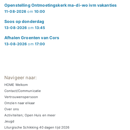
Openstelling Ontmoetingskerk ma-di-wo ivm vakanties
11-08-2026
om
10:00
Soos op donderdag
13-08-2026
om
13:45
Afhalen Groenten van Cors
13-08-2026
om
17:00
Navigeer naar:
HOME Welkom
Contact/Communicatie
Vertrouwenspersoon
Omzien naar elkaar
Over ons
Activiteiten; Open Huis en meer
Jeugd
Liturgische Schikking 40 dagen tijd 2026