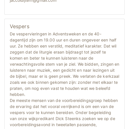
jaccoluijten1@gmail.com
Vespers
De vespervieringen in Adventsweken en de 40-
dagentijd zijn om 19.00 uur en duren ongeveer een half
uur. Ze hebben een verstild, meditatief karakter. Dat wil
zeggen dat de liturgie eraan bijdraagt tot jezelf te
komen en beter te kunnen luisteren naar de
verwachtingsvolle stem van je ziel. We bidden, zingen en
luisteren naar muziek, een gedicht en naar lezingen uit
de bijbel, maar er is geen preek. We verlaten de kerkzaal
zoals we ook binnen gekomen zijn: zonder met elkaar te
praten, om nog even vast te houden wat we beleefd
hebben.
De meeste mensen van de voorbereidingsgroep hebben
de ervaring dat het vooral verrijkend is om een van de
vespers voor te kunnen bereiden. Onder begeleiding
van onze wijkpredikant Dick Steenks zoeken we op de
voorbereidingsavond in tweetallen passende,