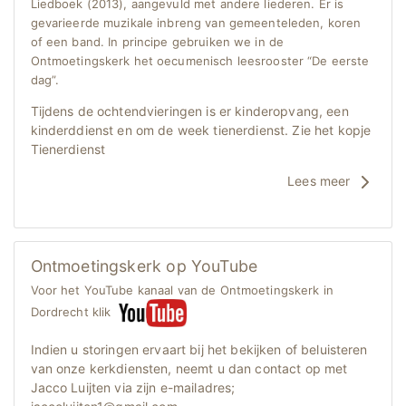
Liedboek (2013), aangevuld met andere liederen. Er is
gevarieerde muzikale inbreng van gemeenteleden, koren
of een band. In principe gebruiken we in de
Ontmoetingskerk het oecumenisch leesrooster “De eerste
dag”.
Tijdens de ochtendvieringen is er kinderopvang, een
kinderddienst en om de week tienerdienst. Zie het kopje
Tienerdienst
Lees meer
Ontmoetingskerk op YouTube
Voor het YouTube kanaal van de Ontmoetingskerk in
Dordrecht klik
Indien u storingen ervaart bij het bekijken of beluisteren
van onze kerkdiensten, neemt u dan contact op met
Jacco Luijten via zijn e-mailadres;