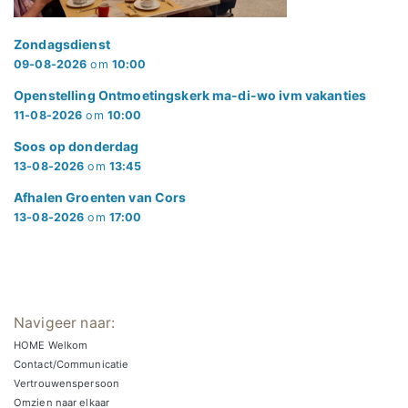
Zondagsdienst
09-08-2026
om
10:00
Openstelling Ontmoetingskerk ma-di-wo ivm vakanties
11-08-2026
om
10:00
Soos op donderdag
13-08-2026
om
13:45
Afhalen Groenten van Cors
13-08-2026
om
17:00
Navigeer naar:
HOME Welkom
Contact/Communicatie
Vertrouwenspersoon
Omzien naar elkaar