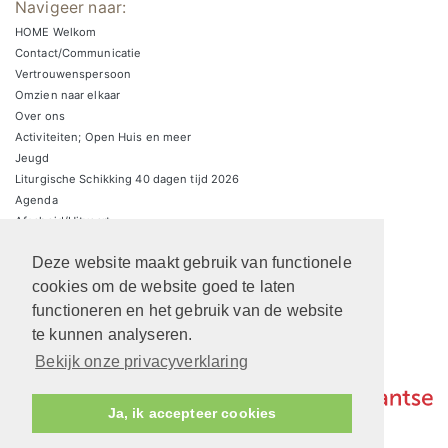
Navigeer naar:
HOME Welkom
Contact/Communicatie
Vertrouwenspersoon
Omzien naar elkaar
Over ons
Activiteiten; Open Huis en meer
Jeugd
Liturgische Schikking 40 dagen tijd 2026
Agenda
Afscheid/Uitvaart
Zondagsbrieven
Deze website maakt gebruik van functionele
Zaalverhuur/parkeren
ARCHIEF Liturgische schikkingen
cookies om de website goed te laten
functioneren en het gebruik van de website
te kunnen analyseren.
Bekijk onze privacyverklaring
Ja, ik accepteer cookies