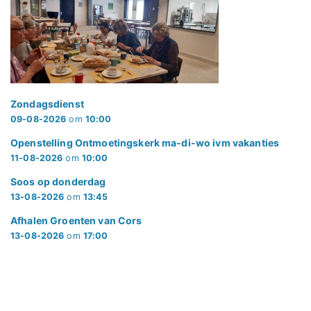
Zondagsdienst
09-08-2026
om
10:00
Openstelling Ontmoetingskerk ma-di-wo ivm vakanties
11-08-2026
om
10:00
Soos op donderdag
13-08-2026
om
13:45
Afhalen Groenten van Cors
13-08-2026
om
17:00