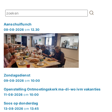
Aanschuiflunch
08-08-2026
om
12.30
Zondagsdienst
09-08-2026
om
10:00
Openstelling Ontmoetingskerk ma-di-wo ivm vakanties
11-08-2026
om
10:00
Soos op donderdag
13-08-2026
om
13:45