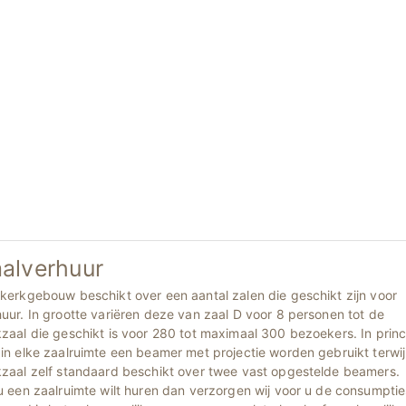
alverhuur
kerkgebouw beschikt over een aantal zalen die geschikt zijn voor
uur. In grootte variëren deze van zaal D voor 8 personen tot de
zaal die geschikt is voor 280 tot maximaal 300 bezoekers. In prin
in elke zaalruimte een beamer met projectie worden gebruikt terwij
kzaal zelf standaard beschikt over twee vast opgestelde beamers.
u een zaalruimte wilt huren dan verzorgen wij voor u de consumptie