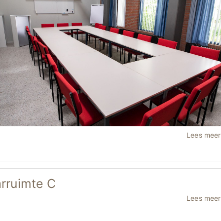
Lees mee
rruimte C
Lees mee