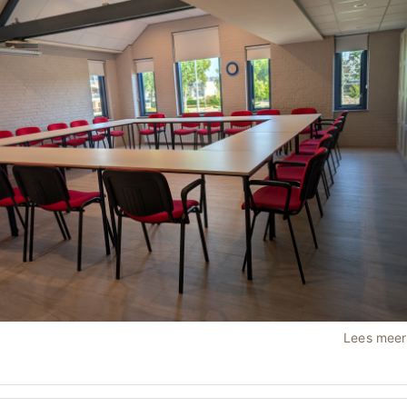
Lees mee