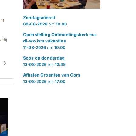
Zondagsdienst
nt
09-08-2026
om
10:00
Openstelling Ontmoetingskerk ma-
 Bij
di-wo ivm vakanties
11-08-2026
om
10:00
Soos op donderdag
r
13-08-2026
om
13:45
Afhalen Groenten van Cors
13-08-2026
om
17:00