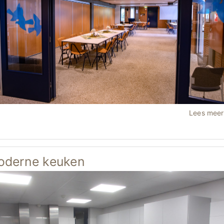
Lees mee
oderne keuken