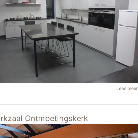
Lees mee
rkzaal Ontmoetingskerk