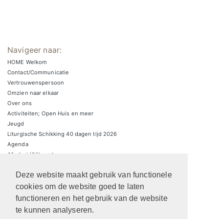
Navigeer naar:
HOME Welkom
Contact/Communicatie
Vertrouwenspersoon
Omzien naar elkaar
Over ons
Activiteiten; Open Huis en meer
Jeugd
Liturgische Schikking 40 dagen tijd 2026
Agenda
Afscheid/Uitvaart
Zondagsbrieven
Deze website maakt gebruik van functionele
Zaalverhuur/parkeren
ARCHIEF Liturgische schikkingen
cookies om de website goed te laten
functioneren en het gebruik van de website
te kunnen analyseren.