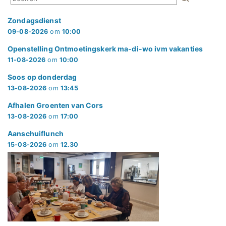
Zondagsdienst
09-08-2026
om
10:00
Openstelling Ontmoetingskerk ma-di-wo ivm vakanties
11-08-2026
om
10:00
Soos op donderdag
13-08-2026
om
13:45
Afhalen Groenten van Cors
13-08-2026
om
17:00
Aanschuiflunch
15-08-2026
om
12.30