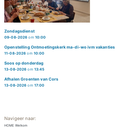
Zondagsdienst
09-08-2026
om
10:00
Openstelling Ontmoetingskerk ma-di-wo ivm vakanties
11-08-2026
om
10:00
Soos op donderdag
13-08-2026
om
13:45
Afhalen Groenten van Cors
13-08-2026
om
17:00
Navigeer naar:
HOME Welkom