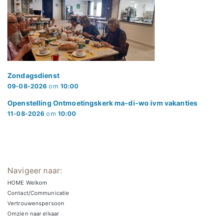
Zondagsdienst
09-08-2026
om
10:00
Openstelling Ontmoetingskerk ma-di-wo ivm vakanties
11-08-2026
om
10:00
Navigeer naar:
HOME Welkom
Contact/Communicatie
Vertrouwenspersoon
Omzien naar elkaar