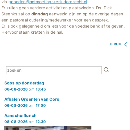
via
gebeden@ontmoetingskerk-dordrecht.nl
.
Er zullen geen verdere activiteiten plaatsvinden. Ds. Dick
Steenks zal op
dinsdag
aanwezig zijn en op de overige dagen
een pastoraal ouderling/medewerker voor een gesprek.
Er is ook gelegenheid om iets voor de voedselbank af te geven.
Hiervoor staan kratten in de hal.
TERUG
Soos op donderdag
06-08-2026
om
13:45
Afhalen Groenten van Cors
06-08-2026
om
17:00
Aanschuiflunch
08-08-2026
om
12.30