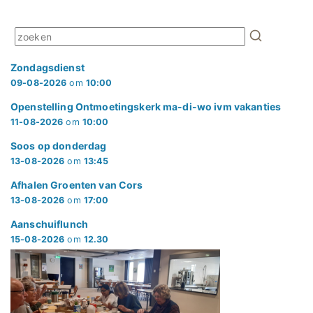
Zondagsdienst
09-08-2026
om
10:00
Openstelling Ontmoetingskerk ma-di-wo ivm vakanties
11-08-2026
om
10:00
Soos op donderdag
13-08-2026
om
13:45
Afhalen Groenten van Cors
13-08-2026
om
17:00
Aanschuiflunch
15-08-2026
om
12.30