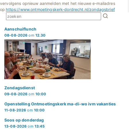
vervolgens opnieuw aanmelden met het nieuwe e-mailadres
op
https://www.ontmoetingskerk-dordrecht.nl/zondagsbrief
Aanschuiflunch
08-08-2026
om
12.30
Zondagsdienst
09-08-2026
om
10:00
Openstelling Ontmoetingskerk ma-di-wo ivm vakanties
11-08-2026
om
10:00
Soos op donderdag
13-08-2026
om
13:45