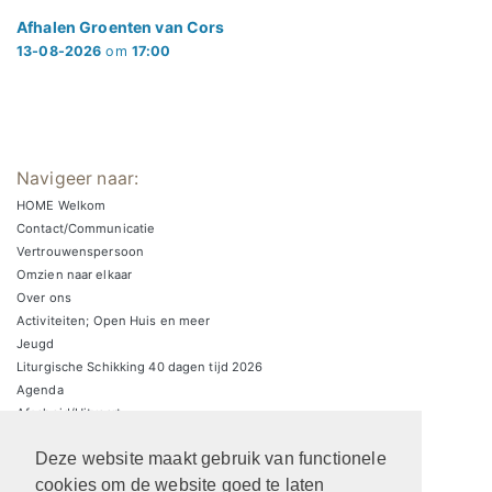
Afhalen Groenten van Cors
13-08-2026
om
17:00
Navigeer naar:
HOME Welkom
Contact/Communicatie
Vertrouwenspersoon
Omzien naar elkaar
Over ons
Activiteiten; Open Huis en meer
Jeugd
Liturgische Schikking 40 dagen tijd 2026
Agenda
Afscheid/Uitvaart
Zondagsbrieven
Deze website maakt gebruik van functionele
Zaalverhuur/parkeren
ARCHIEF Liturgische schikkingen
cookies om de website goed te laten