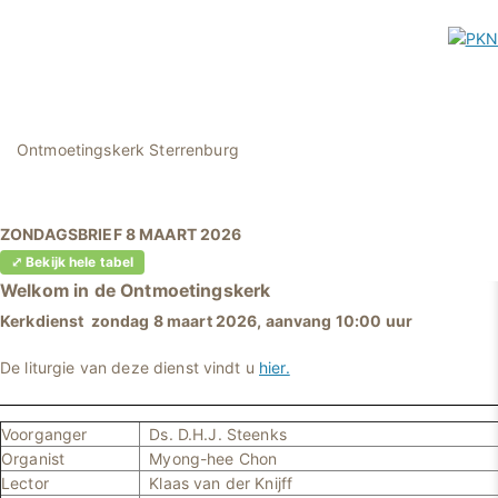
Ontmoetingskerk Sterrenburg
ZONDAGSBRIEF 8 MAART 2026
⤢ Bekijk hele tabel
Welkom in
de Ontmoetingskerk
Kerkdienst zondag 8 maart 2026, aanvang 10:00 uur
De liturgie van deze dienst vindt u
hier.
Voorganger
Ds. D.H.J. Steenks
Organist
Myong-hee Chon
Lector
Klaas van der Knijff