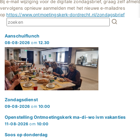
Bij e-mail wijziging voor de digitale zondagsbrief, graag zelf afmel
vervolgens opnieuw aanmelden met het nieuwe e-mailadres
op
https://www.ontmoetingskerk-dordrecht.nl/zondagsbrief
Aanschuiflunch
08-08-2026
om
12.30
Zondagsdienst
09-08-2026
om
10:00
Openstelling Ontmoetingskerk ma-di-wo ivm vakanties
11-08-2026
om
10:00
Soos op donderdag