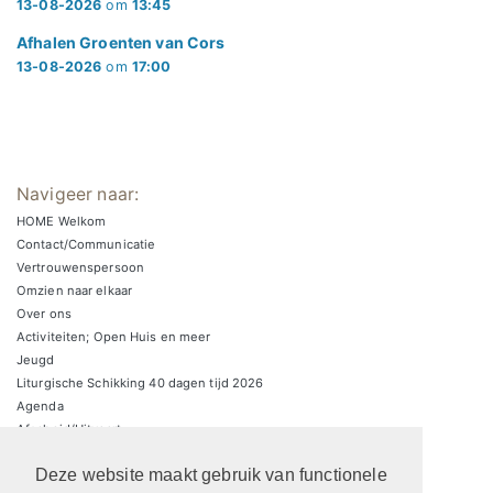
13-08-2026
om
13:45
Afhalen Groenten van Cors
13-08-2026
om
17:00
Navigeer naar:
HOME Welkom
Contact/Communicatie
Vertrouwenspersoon
Omzien naar elkaar
Over ons
Activiteiten; Open Huis en meer
Jeugd
Liturgische Schikking 40 dagen tijd 2026
Agenda
Afscheid/Uitvaart
Zondagsbrieven
Deze website maakt gebruik van functionele
Zaalverhuur/parkeren