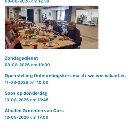
08-08-2026
om
12.30
Zondagsdienst
09-08-2026
om
10:00
Openstelling Ontmoetingskerk ma-di-wo ivm vakanties
11-08-2026
om
10:00
Soos op donderdag
13-08-2026
om
13:45
Afhalen Groenten van Cors
13-08-2026
om
17:00