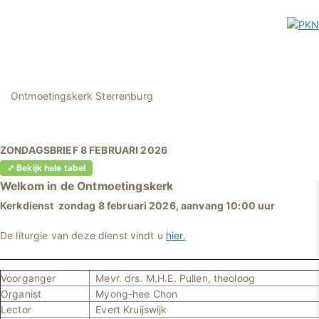
Ontmoetingskerk Sterrenburg
ZONDAGSBRIEF 8 FEBRUARI 2026
⤢ Bekijk hele tabel
Welkom in
de Ontmoetingskerk
Kerkdienst zondag 8 februari 2026, aanvang 10:00 uur
De liturgie van deze dienst vindt u
hier.
Voorganger
Mevr. drs. M.H.E. Pullen, theoloog
Organist
Myong-hee Chon
Lector
Evert Kruijswijk