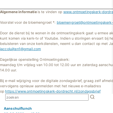
Algemene informatie
is te vinden op
www.ontmoetingskerk-dordre
Voorstel voor de bloemengroet *:
bloemengroet@ontmoetingskerk-d
Door de dienst bij te wonen in de ontmoetingskerk gaat u ermee ak
kunt komen via kerk-tv of Youtube. Indien u storingen ervaart bij he
beluisteren van onze kerkdiensten, neemt u dan contact op met Jac
jaccoluijten1@gmail.com
Dagelijkse openstelling Ontmoetingskerk:
maandag t/m vrijdag van 10.00 tot 12.00 uur en zaterdag aanschui
14.00 uur.
Bij e-mail wijziging voor de digitale zondagsbrief, graag zelf afmel
vervolgens opnieuw aanmelden met het nieuwe e-mailadres
op
https://www.ontmoetingskerk-dordrecht.nl/zondagsbrief
Aanschuiflunch