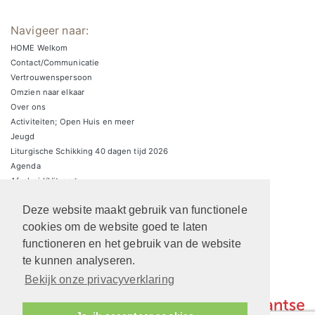
Navigeer naar:
HOME Welkom
Contact/Communicatie
Vertrouwenspersoon
Omzien naar elkaar
Over ons
Activiteiten; Open Huis en meer
Jeugd
Liturgische Schikking 40 dagen tijd 2026
Agenda
Afscheid/Uitvaart
Zondagsbrieven
Deze website maakt gebruik van functionele
Zaalverhuur/parkeren
ARCHIEF Liturgische schikkingen
cookies om de website goed te laten
functioneren en het gebruik van de website
te kunnen analyseren.
Bekijk onze privacyverklaring