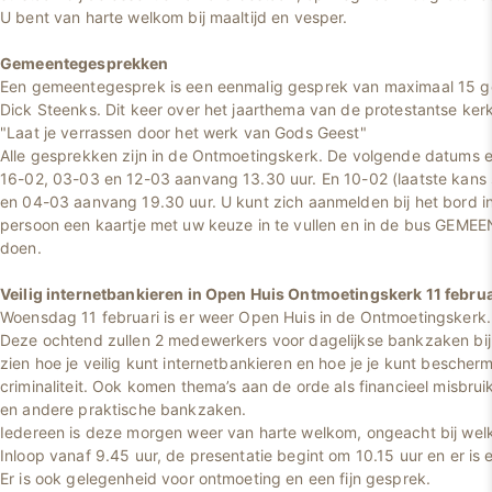
U bent van harte welkom bij maaltijd en vesper.
Gemeentegesprekken
Een gemeentegesprek is een eenmalig gesprek van maximaal 15 
Dick Steenks. Dit keer over het jaarthema van de protestantse kerk
"Laat je verrassen door het werk van Gods Geest"
Alle gesprekken zijn in de Ontmoetingskerk. De volgende datums e
16-02, 03-03 en 12-03 aanvang 13.30 uur. En 10-02 (laatste kans 
en 04-03 aanvang 19.30 uur. U kunt zich aanmelden bij het bord in
persoon een kaartje met uw keuze in te vullen en in de bus GE
doen.
Veilig internetbankieren in Open Huis Ontmoetingskerk 11 februa
Woensdag 11 februari is er weer Open Huis in de Ontmoetingskerk.
Deze ochtend zullen 2 medewerkers voor dagelijkse bankzaken bi
zien hoe je veilig kunt internetbankieren en hoe je je kunt bescher
criminaliteit. Ook komen thema’s aan de orde als financieel misbru
en andere praktische bankzaken.
Iedereen is deze morgen weer van harte welkom, ongeacht bij welk
Inloop vanaf 9.45 uur, de presentatie begint om 10.15 uur en er is
Er is ook gelegenheid voor ontmoeting en een fijn gesprek.