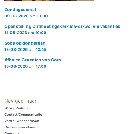
Zondagsdienst
09-08-2026
om
10:00
Openstelling Ontmoetingskerk ma-di-wo ivm vakanties
11-08-2026
om
10:00
Soos op donderdag
13-08-2026
om
13:45
Afhalen Groenten van Cors
13-08-2026
om
17:00
Navigeer naar:
HOME Welkom
Contact/Communicatie
Vertrouwenspersoon
Omzien naar elkaar
Over ons