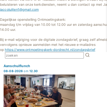
beluisteren van onze kerkdiensten, neemt u dan contact op met Jac
jaccoluijten1@gmail.com
Dagelijkse openstelling Ontmoetingskerk:
maandag t/m vrijdag van 10.00 tot 12.00 uur en zaterdag aanschui
14.00 uur.
Bij e-mail wijziging voor de digitale zondagsbrief, graag zelf afmel
vervolgens opnieuw aanmelden met het nieuwe e-mailadres
op
https://www.ontmoetingskerk-dordrecht.nl/zondagsbrief
Aanschuiflunch
08-08-2026
om
12.30