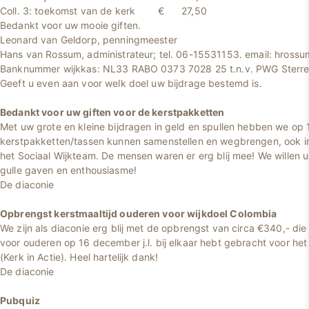
Coll. 3: toekomst van de kerk €
Bedankt voor uw mooie giften.
Leonard van Geldorp, penningmeester
Hans van Rossum, administrateur; tel. 06-15531153. email: hros
Banknummer wijkkas: NL33 RABO 0373 7028 25 t.n.v. PWG Sterre
Geeft u even aan voor welk doel uw bijdrage bestemd is.
Bedankt voor uw giften voor de kerstpakketten
Met uw grote en kleine bijdragen in geld en spullen hebben we op
kerstpakketten/tassen kunnen samenstellen en wegbrengen, ook 
het Sociaal Wijkteam. De mensen waren er erg blij mee! We willen 
gulle gaven en enthousiasme!
De diaconie
Opbrengst kerstmaaltijd ouderen voor wijkdoel Colombia
We zijn als diaconie erg blij met de opbrengst van circa €340,- die
voor ouderen op 16 december j.l. bij elkaar hebt gebracht voor het
(Kerk in Actie). Heel hartelijk dank!
De diaconie
Pubquiz