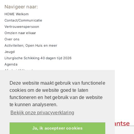
Navigeer naar:
HOME Welkom
Contact/Communicatie
Vertrouwenspersoon
Omzien naar elkaar
Over ons
Activiteiten; Open Huis en meer
Jeugd
Liturgische Schikking 40 dagen tijd 2026
Agenda
Afscheid/Uitvaart
Zondagsbrieven
Deze website maakt gebruik van functionele
Zaalverhuur/parkeren
ARCHIEF Liturgische schikkingen
cookies om de website goed te laten
functioneren en het gebruik van de website
te kunnen analyseren.
Bekijk onze privacyverklaring
Ja, ik accepteer cookies