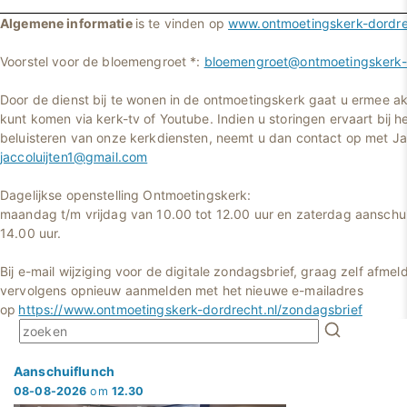
Algemene informatie
is te vinden op
www.ontmoetingskerk-dordre
Voorstel voor de bloemengroet *:
bloemengroet@ontmoetingskerk-d
Door de dienst bij te wonen in de ontmoetingskerk gaat u ermee ak
kunt komen via kerk-tv of Youtube. Indien u storingen ervaart bij he
beluisteren van onze kerkdiensten, neemt u dan contact op met Jac
jaccoluijten1@gmail.com
Dagelijkse openstelling Ontmoetingskerk:
maandag t/m vrijdag van 10.00 tot 12.00 uur en zaterdag aanschui
14.00 uur.
Bij e-mail wijziging voor de digitale zondagsbrief, graag zelf afmel
vervolgens opnieuw aanmelden met het nieuwe e-mailadres
op
https://www.ontmoetingskerk-dordrecht.nl/zondagsbrief
Aanschuiflunch
08-08-2026
om
12.30