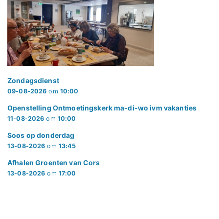
Zondagsdienst
09-08-2026
om
10:00
Openstelling Ontmoetingskerk ma-di-wo ivm vakanties
11-08-2026
om
10:00
Soos op donderdag
13-08-2026
om
13:45
Afhalen Groenten van Cors
13-08-2026
om
17:00