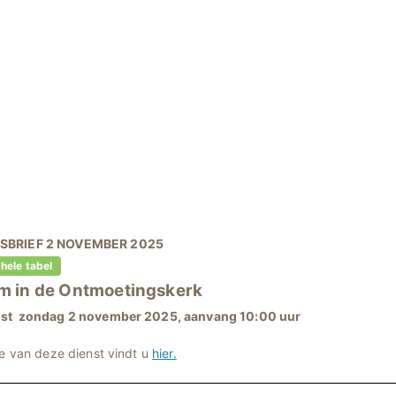
SBRIEF 2 NOVEMBER 2025
 hele tabel
m in
de Ontmoetingskerk
nst zondag 2 november 2025, aanvang 10:00 uur
ie van deze dienst vindt u
hier.