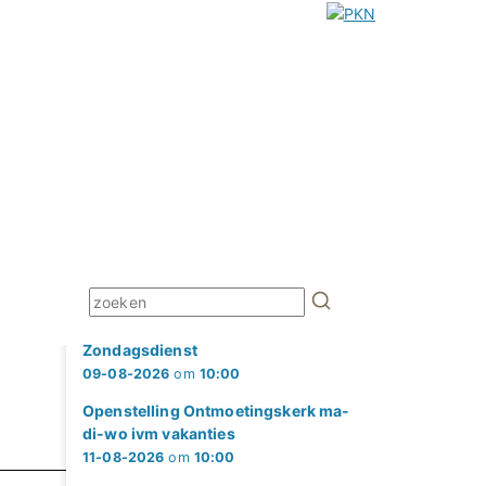
Zondagsdienst
09-08-2026
om
10:00
Openstelling Ontmoetingskerk ma-
di-wo ivm vakanties
11-08-2026
om
10:00