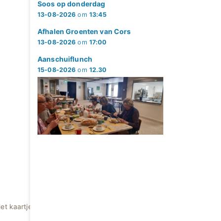
Soos op donderdag
13-08-2026
om
13:45
Afhalen Groenten van Cors
13-08-2026
om
17:00
Aanschuiflunch
15-08-2026
om
12.30
et kaartje