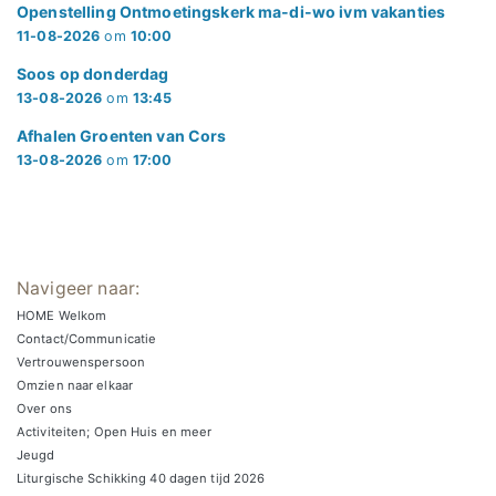
Openstelling Ontmoetingskerk ma-di-wo ivm vakanties
11-08-2026
om
10:00
Soos op donderdag
13-08-2026
om
13:45
Afhalen Groenten van Cors
13-08-2026
om
17:00
Navigeer naar:
HOME Welkom
Contact/Communicatie
Vertrouwenspersoon
Omzien naar elkaar
Over ons
Activiteiten; Open Huis en meer
Jeugd
Liturgische Schikking 40 dagen tijd 2026