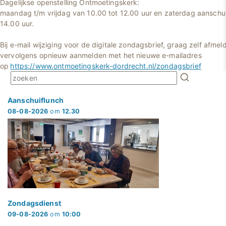
Dagelijkse openstelling Ontmoetingskerk:
maandag t/m vrijdag van 10.00 tot 12.00 uur en zaterdag aanschui
14.00 uur.
Bij e-mail wijziging voor de digitale zondagsbrief, graag zelf afmel
vervolgens opnieuw aanmelden met het nieuwe e-mailadres
op
https://www.ontmoetingskerk-dordrecht.nl/zondagsbrief
Aanschuiflunch
08-08-2026
om
12.30
Zondagsdienst
09-08-2026
om
10:00