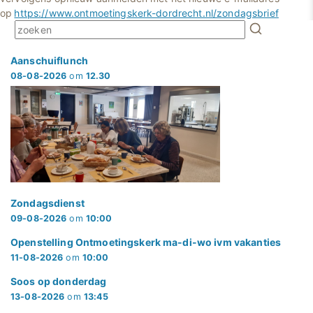
op
https://www.ontmoetingskerk-dordrecht.nl/zondagsbrief
Aanschuiflunch
08-08-2026
om
12.30
Zondagsdienst
09-08-2026
om
10:00
Openstelling Ontmoetingskerk ma-di-wo ivm vakanties
11-08-2026
om
10:00
Soos op donderdag
13-08-2026
om
13:45