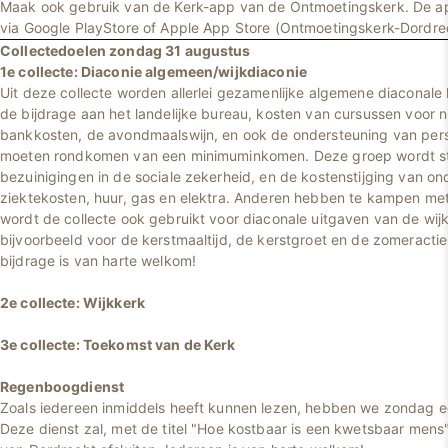
Maak ook gebruik van de Kerk-app van de Ontmoetingskerk. De 
via Google PlayStore of Apple App Store (Ontmoetingskerk-Dordre
Collectedoelen zondag 31 augustus
1e collecte: Diaconie algemeen/wijkdiaconie
Uit deze collecte worden allerlei gezamenlijke algemene diaconale 
de bijdrage aan het landelijke bureau, kosten van cursussen voor 
bankkosten, de avondmaalswijn, en ook de ondersteuning van per
moeten rondkomen van een minimuminkomen. Deze groep wordt st
bezuinigingen in de sociale zekerheid, en de kostenstijging van o
ziektekosten, huur, gas en elektra. Anderen hebben te kampen me
wordt de collecte ook gebruikt voor diaconale uitgaven van de wijk
bijvoorbeeld voor de kerstmaaltijd, de kerstgroet en de zomeracti
bijdrage is van harte welkom!
2e collecte: Wijkkerk
3e collecte: Toekomst van de Kerk
Regenboogdienst
Zoals iedereen inmiddels heeft kunnen lezen, hebben we zondag 
Deze dienst zal, met de titel "Hoe kostbaar is een kwetsbaar mens