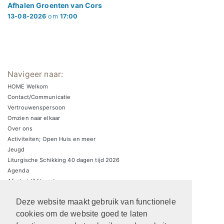
Afhalen Groenten van Cors
13-08-2026
om
17:00
Navigeer naar:
HOME Welkom
Contact/Communicatie
Vertrouwenspersoon
Omzien naar elkaar
Over ons
Activiteiten; Open Huis en meer
Jeugd
Liturgische Schikking 40 dagen tijd 2026
Agenda
Afscheid/Uitvaart
Zondagsbrieven
Deze website maakt gebruik van functionele
Zaalverhuur/parkeren
ARCHIEF Liturgische schikkingen
cookies om de website goed te laten