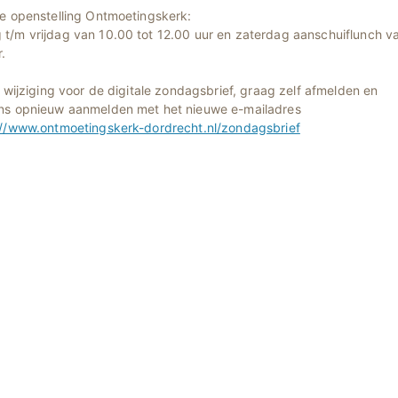
se openstelling Ontmoetingskerk:
t/m vrijdag van 10.00 tot 12.00 uur en zaterdag aanschuiflunch va
.
l wijziging voor de digitale zondagsbrief, graag zelf afmelden en
ns opnieuw aanmelden met het nieuwe e-mailadres
://www.ontmoetingskerk-dordrecht.nl/zondagsbrief