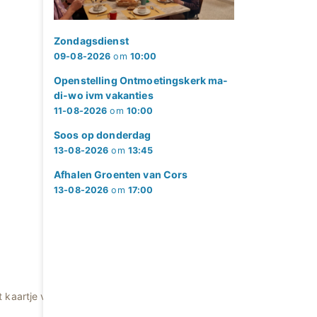
Zondagsdienst
09-08-2026
om
10:00
Openstelling Ontmoetingskerk ma-
di-wo ivm vakanties
11-08-2026
om
10:00
Soos op donderdag
13-08-2026
om
13:45
Afhalen Groenten van Cors
13-08-2026
om
17:00
 kaartje voor