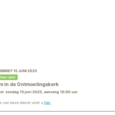
BRIEF 15 JUNI 2025
 hele tabel
m in
de Ontmoetingskerk
st zondag 15 juni 2025, aanvang 10:00 uur
ie van deze dienst vindt u
hier.