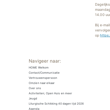
Dagelijk
maandag 
14.00 uur
Bij e-mai
vervolge
op
https
Navigeer naar:
HOME Welkom
Contact/Communicatie
Vertrouwenspersoon
Omzien naar elkaar
Over ons
Activiteiten; Open Huis en meer
Jeugd
Liturgische Schikking 40 dagen tijd 2026
Agenda