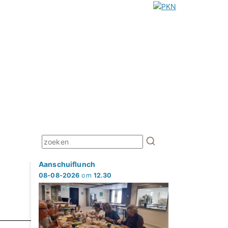
Aanschuiflunch
08-08-2026
om
12.30