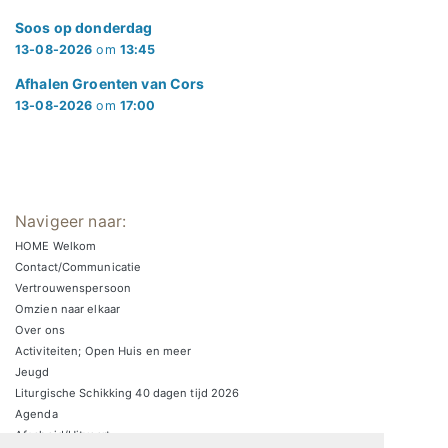
Soos op donderdag
13-08-2026
om
13:45
Afhalen Groenten van Cors
13-08-2026
om
17:00
Navigeer naar:
HOME Welkom
Contact/Communicatie
Vertrouwenspersoon
Omzien naar elkaar
Over ons
Activiteiten; Open Huis en meer
Jeugd
Liturgische Schikking 40 dagen tijd 2026
Agenda
Afscheid/Uitvaart