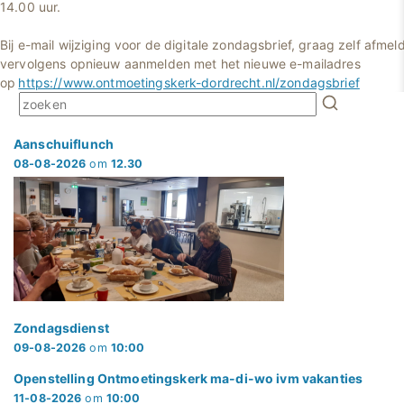
14.00 uur.
Bij e-mail wijziging voor de digitale zondagsbrief, graag zelf afmel
vervolgens opnieuw aanmelden met het nieuwe e-mailadres
op
https://www.ontmoetingskerk-dordrecht.nl/zondagsbrief
Aanschuiflunch
08-08-2026
om
12.30
Zondagsdienst
09-08-2026
om
10:00
Openstelling Ontmoetingskerk ma-di-wo ivm vakanties
11-08-2026
om
10:00