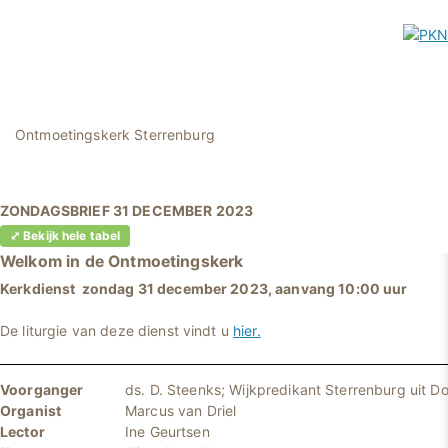
Ontmoetingskerk Sterrenburg
ZONDAGSBRIEF 31 DECEMBER 2023
⤢ Bekijk hele tabel
Welkom in
de Ontmoetingskerk
Kerkdienst zondag 31 december 2023, aanvang 10:00 uur
De liturgie van deze dienst vindt u
hier.
Voorganger
ds. D. Steenks; Wijkpredikant Sterrenburg uit D
Organist
Marcus van Driel
Lector
Ine Geurtsen