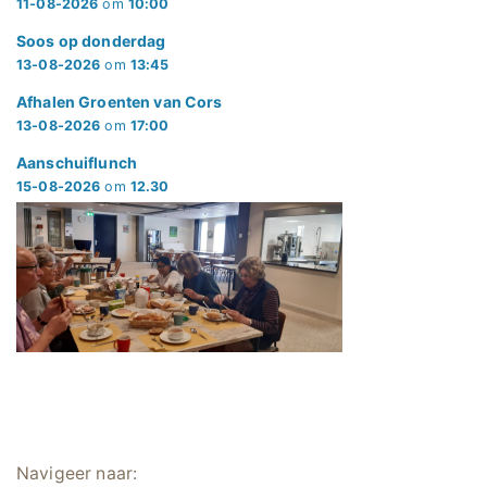
11-08-2026
om
10:00
Soos op donderdag
13-08-2026
om
13:45
Afhalen Groenten van Cors
13-08-2026
om
17:00
Aanschuiflunch
15-08-2026
om
12.30
Navigeer naar: