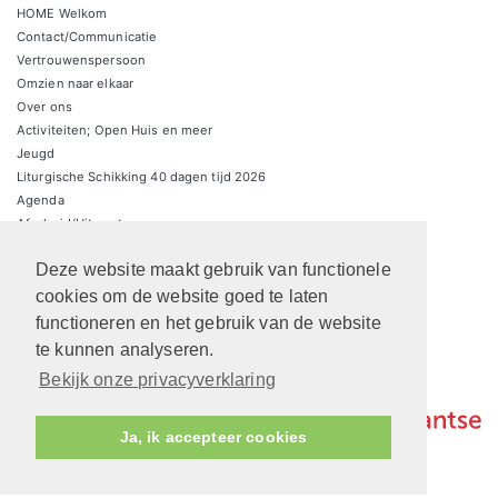
HOME Welkom
Contact/Communicatie
Vertrouwenspersoon
Omzien naar elkaar
Over ons
Activiteiten; Open Huis en meer
Jeugd
Liturgische Schikking 40 dagen tijd 2026
Agenda
Afscheid/Uitvaart
Zondagsbrieven
Deze website maakt gebruik van functionele
Zaalverhuur/parkeren
ARCHIEF Liturgische schikkingen
cookies om de website goed te laten
functioneren en het gebruik van de website
te kunnen analyseren.
Bekijk onze privacyverklaring
Ja, ik accepteer cookies