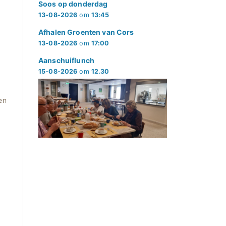
Soos op donderdag
13-08-2026
om
13:45
Afhalen Groenten van Cors
13-08-2026
om
17:00
Aanschuiflunch
15-08-2026
om
12.30
en