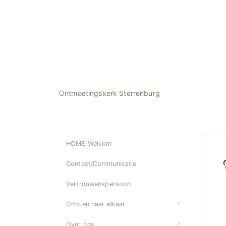
Ontmoetingskerk Sterrenburg
HOME Welkom
Contact/Communicatie
Vertrouwenspersoon
Omzien naar elkaar
Over ons