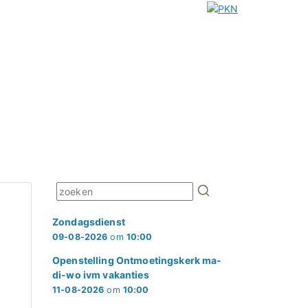
Zondagsdienst
09-08-2026
om
10:00
Openstelling Ontmoetingskerk ma-
di-wo ivm vakanties
11-08-2026
om
10:00