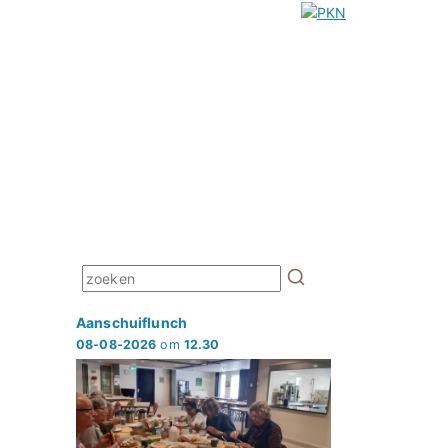
Aanschuiflunch
08-08-2026
om
12.30