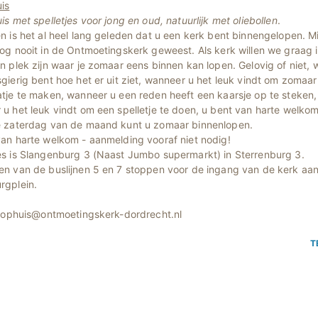
is
is met spelletjes voor jong en oud, natuurlijk met oliebollen
.
n is het al heel lang geleden dat u een kerk bent binnengelopen. M
og nooit in de Ontmoetingskerk geweest. Als kerk willen we graag 
n plek zijn waar je zomaar eens binnen kan lopen. Gelovig of niet,
gierig bent hoe het er uit ziet, wanneer u het leuk vindt om zomaa
tje te maken, wanneer u een reden heeft een kaarsje op te steken,
u het leuk vindt om een spelletje te doen, u bent van harte welkom
e zaterdag van de maand kunt u zomaar binnenlopen.
an harte welkom - aanmelding vooraf niet nodig!
es is Slangenburg 3 (Naast Jumbo supermarkt) in Sterrenburg 3.
n van de buslijnen 5 en 7 stoppen voor de ingang van de kerk aan
rgplein.
loophuis@ontmoetingskerk-dordrecht.nl
T