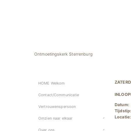
Ontmoetingskerk Sterrenburg
ZATERD
HOME Welkom
INLOOP
Contact/Communicatie
Datum:
Vertrouwenspersoon
Tijdstip
Locatie
Omzien naar elkaar
Over ons