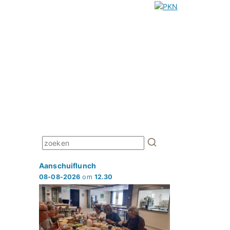
Aanschuiflunch
08-08-2026
om
12.30