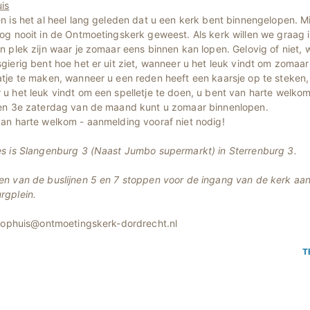
is
n is het al heel lang geleden dat u een kerk bent binnengelopen. M
og nooit in de Ontmoetingskerk geweest. Als kerk willen we graag 
n plek zijn waar je zomaar eens binnen kan lopen. Gelovig of niet,
gierig bent hoe het er uit ziet, wanneer u het leuk vindt om zomaa
tje te maken, wanneer u een reden heeft een kaarsje op te steken,
u het leuk vindt om een spelletje te doen, u bent van harte welkom
 en 3e zaterdag van de maand kunt u zomaar binnenlopen.
an harte welkom - aanmelding vooraf niet nodig!
es is Slangenburg 3 (Naast Jumbo supermarkt) in Sterrenburg 3.
n van de buslijnen 5 en 7 stoppen voor de ingang van de kerk aan
rgplein.
loophuis@ontmoetingskerk-dordrecht.nl
T