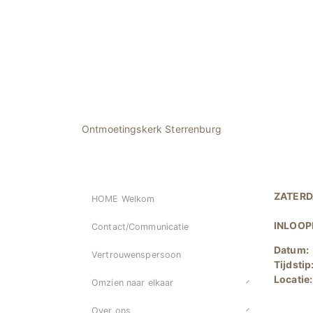
Ontmoetingskerk Sterrenburg
ZATERD
HOME Welkom
INLOOP
Contact/Communicatie
Datum:
Vertrouwenspersoon
Tijdstip
Locatie
Omzien naar elkaar
Over ons