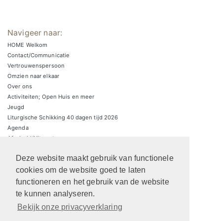
Navigeer naar:
HOME Welkom
Contact/Communicatie
Vertrouwenspersoon
Omzien naar elkaar
Over ons
Activiteiten; Open Huis en meer
Jeugd
Liturgische Schikking 40 dagen tijd 2026
Agenda
Afscheid/Uitvaart
Zondagsbrieven
Deze website maakt gebruik van functionele
Zaalverhuur/parkeren
ARCHIEF Liturgische schikkingen
cookies om de website goed te laten
functioneren en het gebruik van de website
te kunnen analyseren.
Bekijk onze privacyverklaring