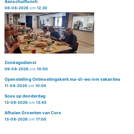
Aanschuiflunch
08-08-2026
om
12.30
Zondagsdienst
09-08-2026
om
10:00
Openstelling Ontmoetingskerk ma-di-wo ivm vakanties
11-08-2026
om
10:00
Soos op donderdag
13-08-2026
om
13:45
Afhalen Groenten van Cors
13-08-2026
om
17:00