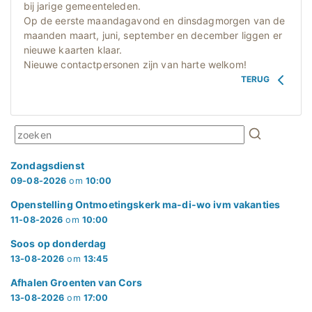
bij jarige gemeenteleden.
Op de eerste maandagavond en dinsdagmorgen van de
maanden maart, juni, september en december liggen er
nieuwe kaarten klaar.
Nieuwe contactpersonen zijn van harte welkom!
TERUG
Zondagsdienst
09-08-2026
om
10:00
Openstelling Ontmoetingskerk ma-di-wo ivm vakanties
11-08-2026
om
10:00
Soos op donderdag
13-08-2026
om
13:45
Afhalen Groenten van Cors
13-08-2026
om
17:00