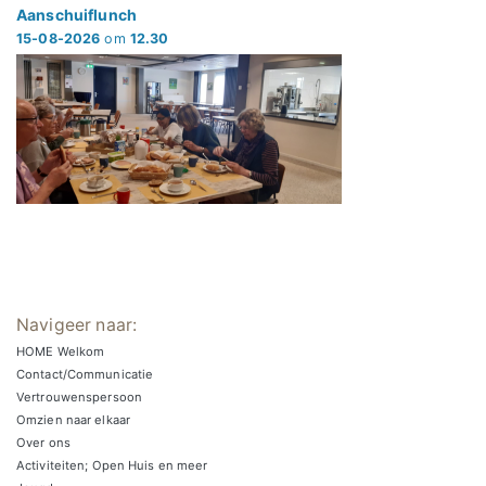
Aanschuiflunch
15-08-2026
om
12.30
Navigeer naar:
HOME Welkom
Contact/Communicatie
Vertrouwenspersoon
Omzien naar elkaar
Over ons
Activiteiten; Open Huis en meer