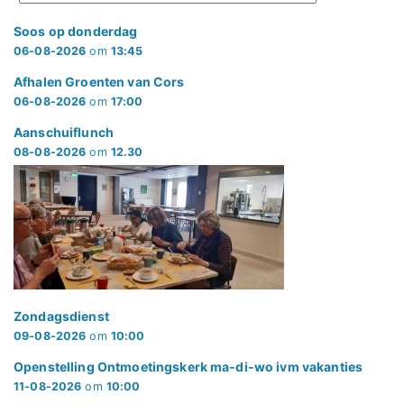
Soos op donderdag
06-08-2026
om
13:45
Afhalen Groenten van Cors
06-08-2026
om
17:00
Aanschuiflunch
08-08-2026
om
12.30
Zondagsdienst
09-08-2026
om
10:00
Openstelling Ontmoetingskerk ma-di-wo ivm vakanties
11-08-2026
om
10:00