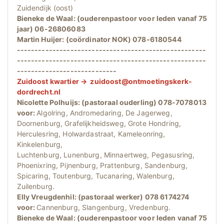
Zuidendijk (oost)
Bieneke de Waal: (ouderenpastoor voor leden vanaf 75
jaar) 06-26806083
Martin Huijer: (coördinator NOK) 078-6180544
-----------------------------------------------------
-----------------------------------------------------
----------------------------
Zuidoost kwartier → zuidoost@ontmoetingskerk-
dordrecht.nl
Nicolette Polhuijs: (pastoraal ouderling) 078-7078013
voor:
Algolring, Andromedaring, De Jagerweg,
Doornenburg, Grafelijkheidsweg, Grote Hondring,
Herculesring, Holwardastraat, Kameleonring,
Kinkelenburg,
Luchtenburg, Lunenburg, Minnaertweg, Pegasusring,
Phoenixring, Pijnenburg, Prattenburg, Sandenburg,
Spicaring, Toutenburg, Tucanaring, Walenburg,
Zuilenburg.
Elly Vreugdenhil: (pastoraal werker) 078 6174274
voor:
Cannenburg, Slangenburg, Vredenburg.
Bieneke de Waal: (ouderenpastoor voor leden vanaf 75