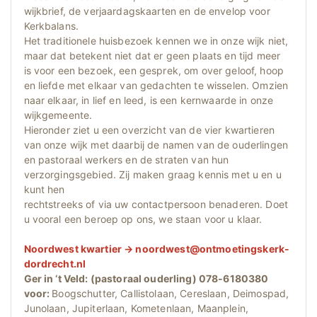
wijkbrief, de verjaardagskaarten en de envelop voor
Kerkbalans.
Het traditionele huisbezoek kennen we in onze wijk niet,
maar dat betekent niet dat er geen plaats en tijd meer
is voor een bezoek, een gesprek, om over geloof, hoop
en liefde met elkaar van gedachten te wisselen. Omzien
naar elkaar, in lief en leed, is een kernwaarde in onze
wijkgemeente.
Hieronder ziet u een overzicht van de vier kwartieren
van onze wijk met daarbij de namen van de ouderlingen
en pastoraal werkers en de straten van hun
verzorgingsgebied. Zij maken graag kennis met u en u
kunt hen
rechtstreeks of via uw contactpersoon benaderen. Doet
u vooral een beroep op ons, we staan voor u klaar.
Noordwest kwartier → noordwest@ontmoetingskerk-
dordrecht.nl
Ger in ‘t Veld: (pastoraal ouderling) 078-6180380
voor:
Boogschutter, Callistolaan, Cereslaan, Deimospad,
Junolaan, Jupiterlaan, Kometenlaan, Maanplein,