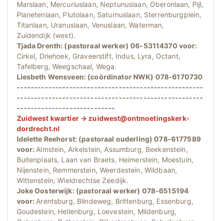
Marslaan, Mercuriuslaan, Neptunuslaan, Oberonlaan, Pijl,
Planetenlaan, Plutolaan, Saturnuslaan, Sterrenburgplein,
Titanlaan, Uranuslaan, Venuslaan, Waterman,
Zuidendijk (west).
Tjada Drenth: (pastoraal werker) 06-53114370 voor:
Cirkel, Driehoek, Graveerstift, Indus, Lyra, Octant,
Tafelberg, Weegschaal, Wega.
Liesbeth Wensveen: (coördinator NWK) 078-6170730
-----------------------------------------------------
-----------------------------------------------------
----------------------------
Zuidwest kwartier → zuidwest@ontmoetingskerk-
dordrecht.nl
Idelette Reehorst: (pastoraal ouderling) 078-6177589
voor:
Almstein, Arkelstein, Assumburg, Beekenstein,
Buitenplaats, Laan van Braets, Heimerstein, Moestuin,
Nijenstein, Remmerstein, Weerdestein, Wildbaan,
Wittenstein, Wieldrechtse Zeedijk.
Joke Oosterwijk: (pastoraal werker) 078-6515194
voor:
Arentsburg, Blindeweg, Brittenburg, Essenburg,
Goudestein, Hellenburg, Loevestein, Mildenburg,