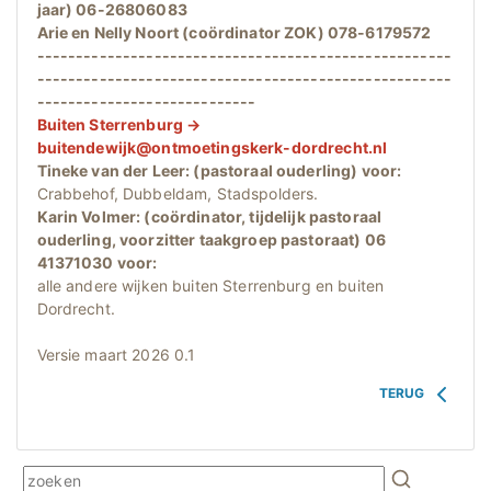
jaar) 06-26806083
Arie en Nelly Noort (coördinator ZOK) 078-6179572
-----------------------------------------------------
-----------------------------------------------------
----------------------------
Buiten Sterrenburg →
buitendewijk@ontmoetingskerk-dordrecht.nl
Tineke van der Leer: (pastoraal ouderling) voor:
Crabbehof, Dubbeldam, Stadspolders.
Karin Volmer: (coördinator, tijdelijk pastoraal
ouderling, voorzitter taakgroep pastoraat) 06
41371030 voor:
alle andere wijken buiten Sterrenburg en buiten
Dordrecht.
Versie maart 2026 0.1
TERUG