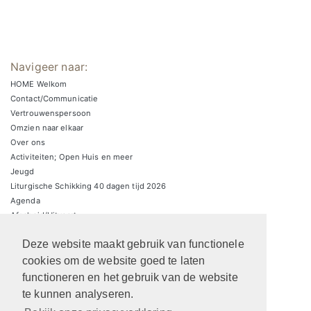
Navigeer naar:
HOME Welkom
Contact/Communicatie
Vertrouwenspersoon
Omzien naar elkaar
Over ons
Activiteiten; Open Huis en meer
Jeugd
Liturgische Schikking 40 dagen tijd 2026
Agenda
Afscheid/Uitvaart
Zondagsbrieven
Deze website maakt gebruik van functionele
Zaalverhuur/parkeren
ARCHIEF Liturgische schikkingen
cookies om de website goed te laten
functioneren en het gebruik van de website
te kunnen analyseren.