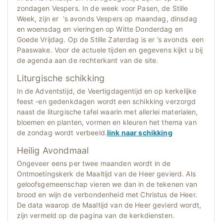
zondagen Vespers. In de week voor Pasen, de Stille
Week, zijn er ‘s avonds Vespers op maandag, dinsdag
en woensdag en vieringen op Witte Donderdag en
Goede Vrijdag. Op de Stille Zaterdag is er ’s avonds een
Paaswake. Voor de actuele tijden en gegevens kijkt u bij
de agenda aan de rechterkant van de site.
Liturgische schikking
In de Adventstijd, de Veertigdagentijd en op kerkelijke
feest -en gedenkdagen wordt een schikking verzorgd
naast de liturgische tafel waarin met allerlei materialen,
bloemen en planten, vormen en kleuren het thema van
de zondag wordt verbeeld.
link naar schikking
Heilig Avondmaal
Ongeveer eens per twee maanden wordt in de
Ontmoetingskerk de Maaltijd van de Heer gevierd. Als
geloofsgemeenschap vieren we dan in de tekenen van
brood en wijn de verbondenheid met Christus de Heer.
De data waarop de Maaltijd van de Heer gevierd wordt,
zijn vermeld op de pagina van de kerkdiensten.