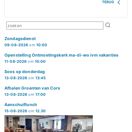
TERUG
Zondagsdienst
09-08-2026
om
10:00
Openstelling Ontmoetingskerk ma-di-wo ivm vakanties
11-08-2026
om
10:00
Soos op donderdag
13-08-2026
om
13:45
Afhalen Groenten van Cors
13-08-2026
om
17:00
Aanschuiflunch
15-08-2026
om
12.30