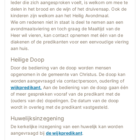
Ieder die zich aangesproken voelt, is welkom om mee te
delen in het brood en de wijn of het druivensap. Ook de
kinderen zijn welkom aan het Heilig Avondmaal.
Wie om redenen niet in staat is deel te nemen aan een
avondmaalsviering en toch graag de Maaltijd van de
Heer wil vieren, kan contact opnemen met één van de
diakenen of de predikanten voor een eenvoudige viering
aan huis.
Heilige Doop
Door de bediening van de doop worden mensen
opgenomen in de gemeente van Christus. De doop kan
worden aangevraagd via contactpersoon, ouderling of
wijkpredikant.
Aan de bediening van de doop gaan één
of meer gesprekken vooraf van de predikant met de
(ouders van de) dopelingen. De datum van de doop
wordt in overleg met de predikant vastgesteld.
Huwelijksinzegening
De kerkelijke inzegening van een huwelijk kan worden
aangevraagd bij
de wijkpredikant
.